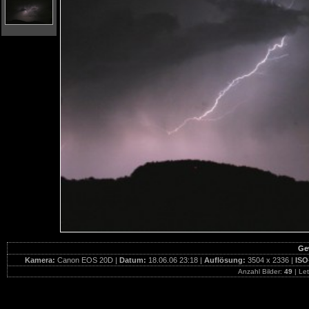
Gew
Kamera:
Canon EOS 20D |
Datum:
18.06.06 23:18 |
Auflösung:
3504 x 2336 |
ISO
Anzahl Bilder:
49
| Let