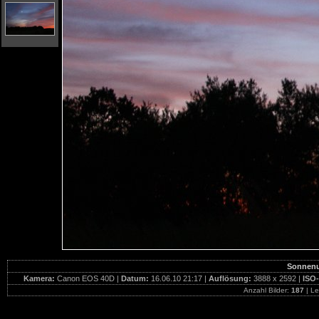
Sonnenu
Kamera:
Canon EOS 40D |
Datum:
16.06.10 21:17 |
Auflösung:
3888 x 2592 |
ISO-
Anzahl Bilder:
187
| Le