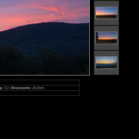
g:
3.2 |
Brennweite:
16,0mm