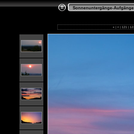
Sonnenuntergänge-Aufgänge
«
|
<
|
121
|
12