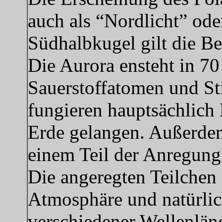
auch als “Nordlicht” ode
Südhalbkugel gilt die B
Die Aurora ensteht in 7
Sauerstoffatomen und St
fungieren hauptsächlich
Erde gelangen. Außerde
einem Teil der Anregung
Die angeregten Teilchen 
Atmosphäre und natürlic
verschiedener Wellenlän