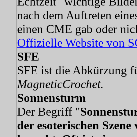
Echtzeit" wichtige Bilde
nach dem Auftreten eine
einen CME gab oder nic
Offizielle Website von
SFE
SFE ist die Abkürzung f
MagneticCrochet.
Sonnensturm
Der Begriff "
Sonnenstur
der esoterischen Szene 