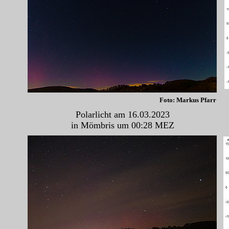
Foto: Markus Pfarr
Polarlicht am 16.03.2023
in Mömbris um 00:28 MEZ