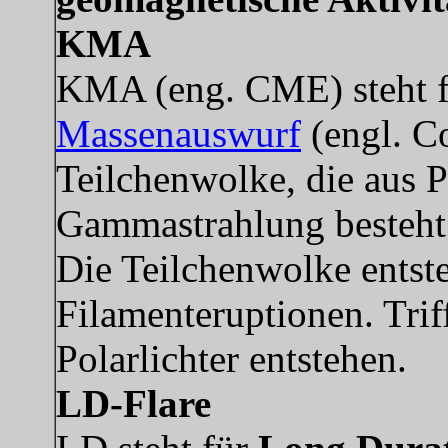
KMA
KMA (eng. CME) steht 
Massenauswurf
(engl. C
Teilchenwolke, die aus 
Gammastrahlung besteht
Die Teilchenwolke entst
Filamenteruptionen. Trif
Polarlichter entstehen.
LD-Flare