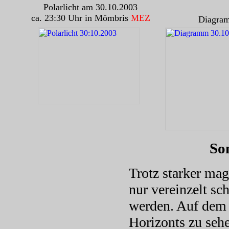
Polarlicht am 30.10.2003
ca. 23:30 Uhr in Mömbris
MEZ
Diagra
So
Trotz starker ma
nur vereinzelt sc
werden. Auf dem B
Horizonts zu seh