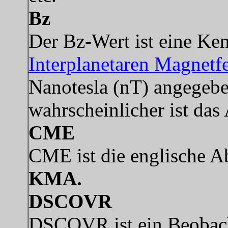
Bz
Der Bz-Wert ist eine Ke
Interplanetaren Magnetf
Nanotesla (nT) angegeben
wahrscheinlicher ist das
CME
CME ist die englische 
KMA.
DSCOVR
DSCOVR ist ein Beobacht