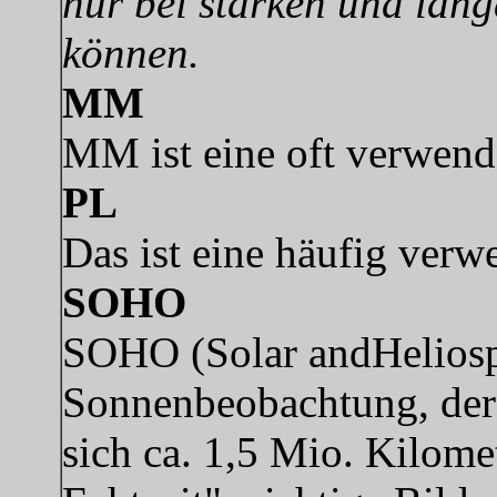
nur bei starken und lan
können.
MM
MM ist eine oft verwen
PL
Das ist eine häufig ver
SOHO
SOHO (Solar andHeliosphe
Sonnenbeobachtung, der 
sich ca. 1,5 Mio. Kilome