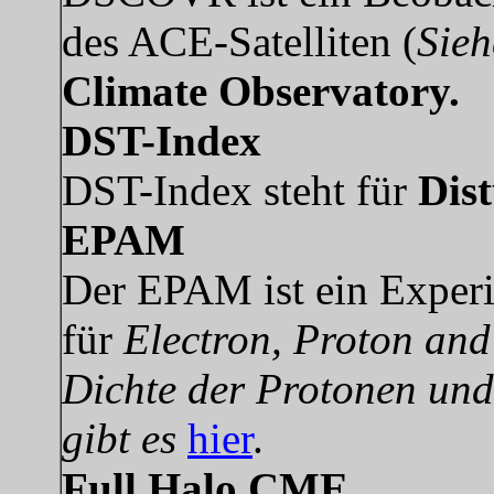
des ACE-Satelliten (
Sie
Climate Observatory.
DST-Index
DST-Index steht für
Dis
EPAM
Der EPAM ist ein Exper
für
Electron, Proton and
Dichte der Protonen und
gibt es
hier
.
Full Halo CME