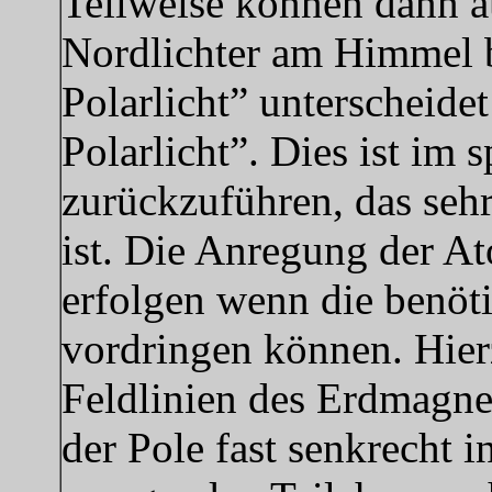
Teilweise können dann a
Nordlichter am Himmel 
Polarlicht” unterscheide
Polarlicht”. Dies ist im 
zurückzuführen, das sehr
ist. Die Anregung der A
erfolgen wenn die benöti
vordringen können. Hier
Feldlinien des Erdmagnet
der Pole fast senkrecht i