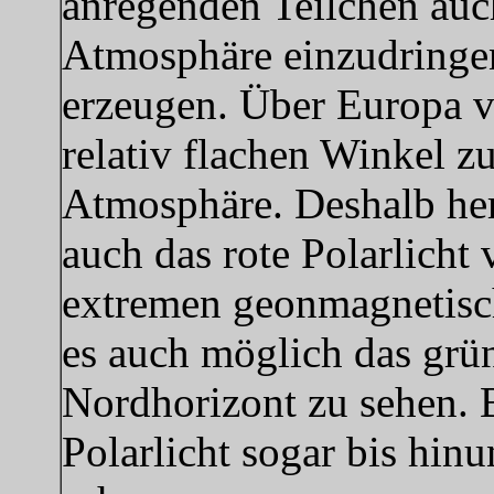
anregenden Teilchen auch
Atmosphäre einzudringen
erzeugen. Über Europa ve
relativ flachen Winkel z
Atmosphäre. Deshalb her
auch das rote Polarlicht 
extremen geonmagnetisch
es auch möglich das grü
Nordhorizont zu sehen. B
Polarlicht sogar bis hin