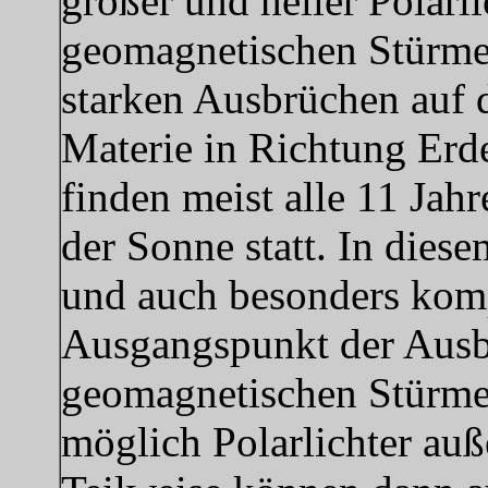
großer und heller Polarl
geomagnetischen Stürmen
starken Ausbrüchen auf 
Materie in Richtung Erd
finden meist alle 11 Jah
der Sonne statt. In dies
und auch besonders komp
Ausgangspunkt der Ausbr
geomagnetischen Stürme e
möglich Polarlichter au