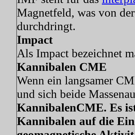
Magnetfeld, was von de
durchdringt.
Impact
Als Impact bezeichnet 
Kannibalen CME
Wenn ein langsamer CME
und sich beide Massenau
KannibalenCME. Es ist
Kannibalen auf die Ein
geomagnetische Aktivi