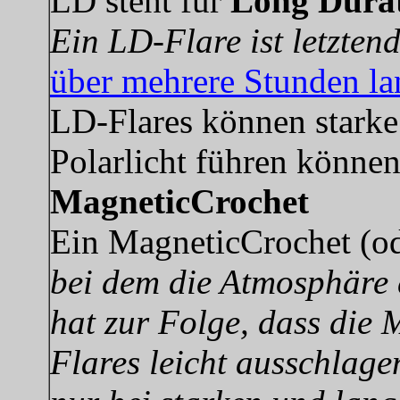
LD steht für
Long Dura
Ein LD-Flare ist letztend
über mehrere Stunden la
LD-Flares können starke
Polarlicht führen können
MagneticCrochet
Ein MagneticCrochet (o
bei dem die Atmosphäre 
hat zur Folge, dass die
Flares leicht ausschlage