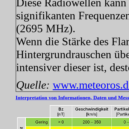
Diese Radiowellen kann 
signifikanten Frequenze
(2695 MHz).
Wenn die Stärke des Fla
Hintergrundrauschen über
intensiver dieser ist, des
Quelle:
www.meteoros.de
Interpretation von Informationen, Daten und Mess