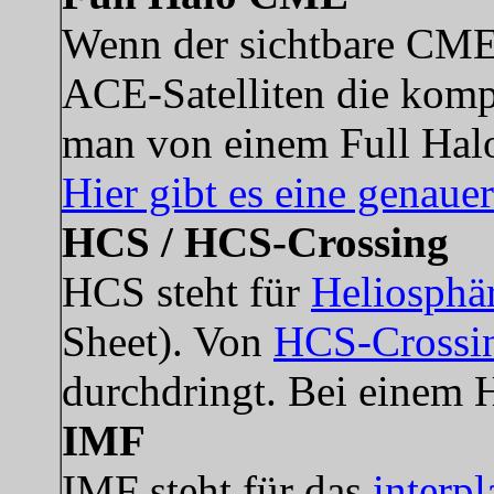
Wenn der sichtbare CM
ACE-Satelliten die kompl
man von einem Full Ha
Hier gibt es eine genaue
HCS / HCS-Crossing
HCS steht für
Heliosphä
Sheet). Von
HCS-Crossi
durchdringt. Bei einem 
IMF
IMF steht für das
interp