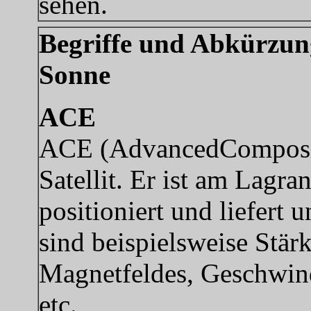
sehen.
Begriffe und Abkürzun
Sonne
ACE
ACE (AdvancedCompositio
Satellit. Er ist am Lag
positioniert und liefer
sind beispielsweise Stär
Magnetfeldes, Geschwind
etc.